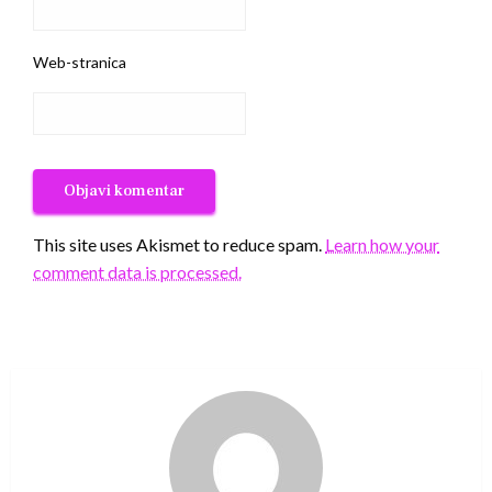
Web-stranica
This site uses Akismet to reduce spam.
Learn how your
comment data is processed.