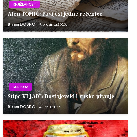
KNJIŽEVNOST
Alen TOMIĆ: Povijest jedne rečenice
Biram DOBRO
9. prosinca 2023.
KULTURA
Stipe KLJAIĆ: Dostojevski i rusko pitanje
Biram DOBRO
4. lipnja 2025.