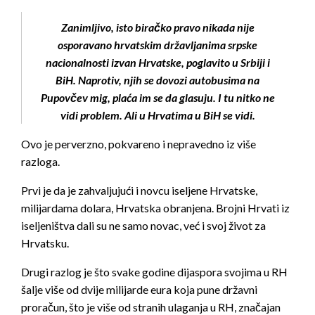
Zanimljivo, isto biračko pravo nikada nije
osporavano hrvatskim državljanima srpske
nacionalnosti izvan Hrvatske, poglavito u Srbiji i
BiH. Naprotiv, njih se dovozi autobusima na
Pupovčev mig, plaća im se da glasuju. I tu nitko ne
vidi problem. Ali u Hrvatima u BiH se vidi.
Ovo je perverzno, pokvareno i nepravedno iz više
razloga.
Prvi je da je zahvaljujući i novcu iseljene Hrvatske,
milijardama dolara, Hrvatska obranjena. Brojni Hrvati iz
iseljeništva dali su ne samo novac, već i svoj život za
Hrvatsku.
Drugi razlog je što svake godine dijaspora svojima u RH
šalje više od dvije milijarde eura koja pune državni
proračun, što je više od stranih ulaganja u RH, značajan