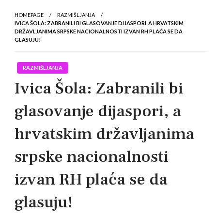
HOMEPAGE
RAZMIŠLJANJA
IVICA ŠOLA: ZABRANILI BI GLASOVANJE DIJASPORI, A HRVATSKIM
DRŽAVLJANIMA SRPSKE NACIONALNOSTI IZVAN RH PLAĆA SE DA
GLASUJU!
RAZMIŠLJANJA
Ivica Šola: Zabranili bi
glasovanje dijaspori, a
hrvatskim državljanima
srpske nacionalnosti
izvan RH plaća se da
glasuju!