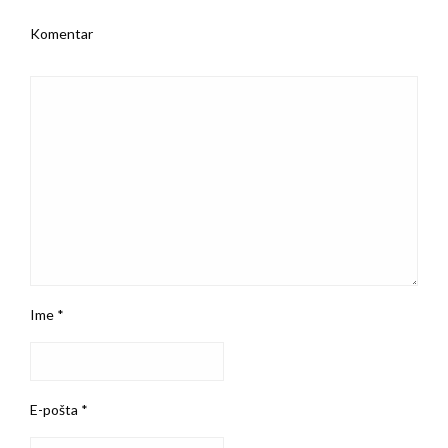
Komentar
Ime
*
E-pošta
*