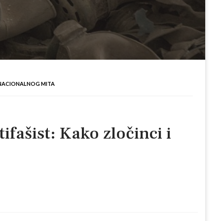
IO NACIONALNOG MITA
ifašist: Kako zločinci i