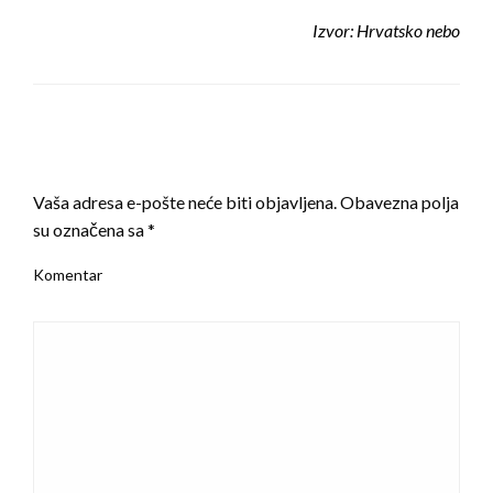
Izvor: Hrvatsko nebo
LEAVE A RESPONSE
Vaša adresa e-pošte neće biti objavljena.
Obavezna polja
su označena sa
*
Komentar