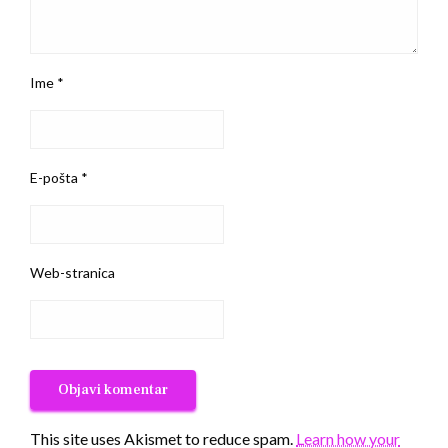
Ime
*
E-pošta
*
Web-stranica
This site uses Akismet to reduce spam.
Learn how your