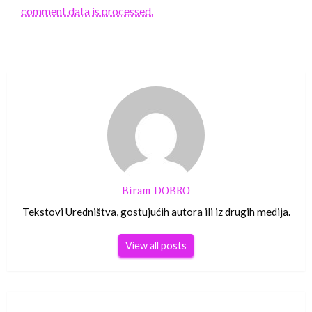
comment data is processed.
Biram DOBRO
Tekstovi Uredništva, gostujućih autora ili iz drugih medija.
View all posts