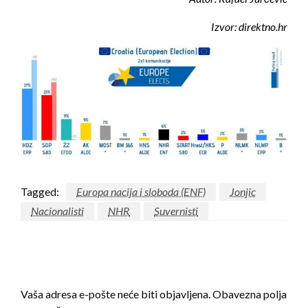
Izvor: direktno.hr
Tagged:
Europa nacija i sloboda (ENF)
Jonjic
Nacionalisti
NHR
Suvernisti
LEAVE A RESPONSE
Vaša adresa e-pošte neće biti objavljena.
Obavezna polja