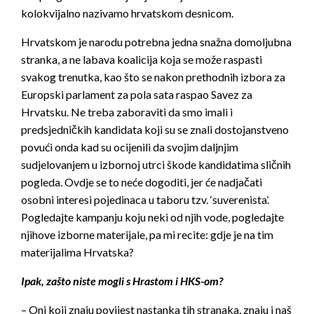
kolokvijalno nazivamo hrvatskom desnicom.
Hrvatskom je narodu potrebna jedna snažna domoljubna
stranka, a ne labava koalicija koja se može raspasti
svakog trenutka, kao što se nakon prethodnih izbora za
Europski parlament za pola sata raspao Savez za
Hrvatsku. Ne treba zaboraviti da smo imali i
predsjedničkih kandidata koji su se znali dostojanstveno
povući onda kad su ocijenili da svojim daljnjim
sudjelovanjem u izbornoj utrci škode kandidatima sličnih
pogleda. Ovdje se to neće dogoditi, jer će nadjačati
osobni interesi pojedinaca u taboru tzv. ‘suverenista’.
Pogledajte kampanju koju neki od njih vode, pogledajte
njihove izborne materijale, pa mi recite: gdje je na tim
materijalima Hrvatska?
Ipak, zašto niste mogli s Hrastom i HKS-om?
– Oni koji znaju povijest nastanka tih stranaka, znaju i naš