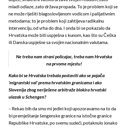
mladi odlaze, zato država propada. To je problem koji se
ne može riješiti blagoslovljenom vodicom i palijativnim
metodama; to je problem koji zahtijeva radikalnu
intervenciju, od vrha do dna. I onda bi se pokazalo da
Hrvatska može biti uspješna s kunom, kao što su Češka
ili Danska uspješne sa svojim nacionalnim valutama.
Ne treba nam strani policajac, treba nam Hrvatska
na prvome mjestu!
Kako bi se Hrvatska trebala postaviti ako se pojača
‘migrantski val’ prema hrvatskim granicama i ako
Slovenija zbog neriješene arbitraže blokira hrvatski
ulazak u Schengen?
– Rekao bih da smo mi jedini koji upozoravamo na to da
bi premještanje šengenske granice na istočne granice
Republike Hrvatske, po svemu sudeći, potaknulo ionako