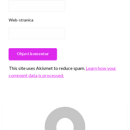
Web-stranica
This site uses Akismet to reduce spam.
Learn how your
comment data is processed.