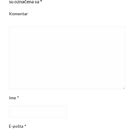
su označena sa
*
Komentar
Ime
*
E-pošta
*