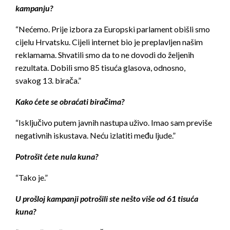
kampanju?
“Nećemo. Prije izbora za Europski parlament obišli smo
cijelu Hrvatsku. Cijeli internet bio je preplavljen našim
reklamama. Shvatili smo da to ne dovodi do željenih
rezultata. Dobili smo 85 tisuća glasova, odnosno,
svakog 13. birača.”
Kako ćete se obraćati biračima?
“Isključivo putem javnih nastupa uživo. Imao sam previše
negativnih iskustava. Neću izlatiti među ljude.”
Potrošit ćete nula kuna?
“Tako je.”
U prošloj kampanji potrošili ste nešto više od 61 tisuća
kuna?