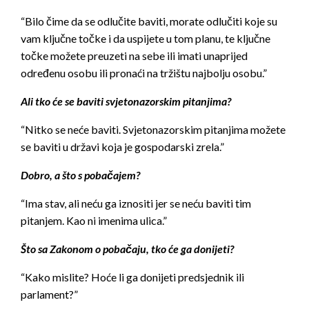
“Bilo čime da se odlučite baviti, morate odlučiti koje su
vam ključne točke i da uspijete u tom planu, te ključne
točke možete preuzeti na sebe ili imati unaprijed
određenu osobu ili pronaći na tržištu najbolju osobu.”
Ali tko će se baviti svjetonazorskim pitanjima?
“Nitko se neće baviti. Svjetonazorskim pitanjima možete
se baviti u državi koja je gospodarski zrela.”
Dobro, a što s pobačajem?
“Ima stav, ali neću ga iznositi jer se neću baviti tim
pitanjem. Kao ni imenima ulica.”
Što sa Zakonom o pobačaju, tko će ga donijeti?
“Kako mislite? Hoće li ga donijeti predsjednik ili
parlament?”