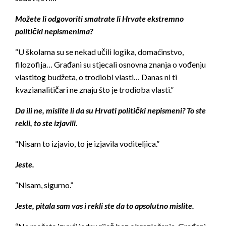
Možete li odgovoriti smatrate li Hrvate ekstremno
politički nepismenima?
“U školama su se nekad učili logika, domaćinstvo,
filozofija… Građani su stjecali osnovna znanja o vođenju
vlastitog budžeta, o trodiobi vlasti… Danas ni ti
kvazianalitičari ne znaju što je trodioba vlasti.”
Da ili ne, mislite li da su Hrvati politički nepismeni? To ste
rekli, to ste izjavili.
“Nisam to izjavio, to je izjavila voditeljica.”
Jeste.
“Nisam, sigurno.”
Jeste, pitala sam vas i rekli ste da to apsolutno mislite.