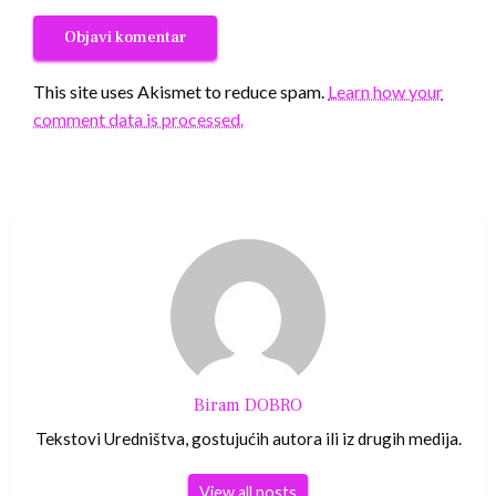
This site uses Akismet to reduce spam.
Learn how your
comment data is processed.
Biram DOBRO
Tekstovi Uredništva, gostujućih autora ili iz drugih medija.
View all posts