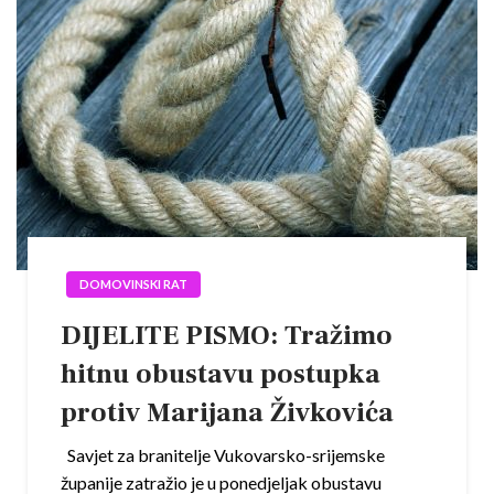
DOMOVINSKI RAT
DIJELITE PISMO: Tražimo
hitnu obustavu postupka
protiv Marijana Živkovića
Savjet za branitelje Vukovarsko-srijemske
županije zatražio je u ponedjeljak obustavu