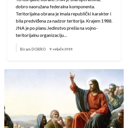
dobro naoružana federalna komponenta.
Teritorijalna obrana je imala republički karakter i
bila predviđena za nadzor teritorija. Krajem 1988.
JNA je po planu Jedinstvo prešla na vojno-
teritorijalnu organizaciju…
Biram DOBRO
9. veljače 2019.