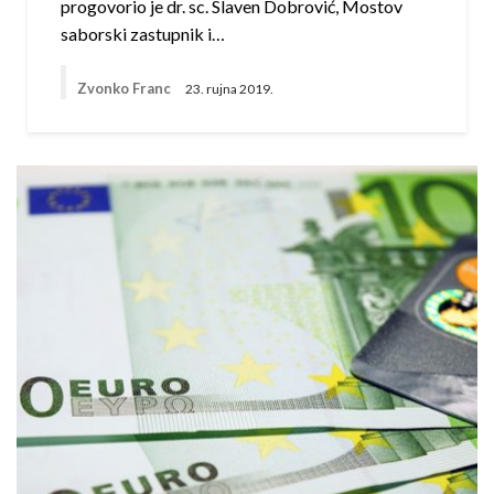
progovorio je dr. sc. Slaven Dobrović, Mostov
saborski zastupnik i…
Zvonko Franc
23. rujna 2019.