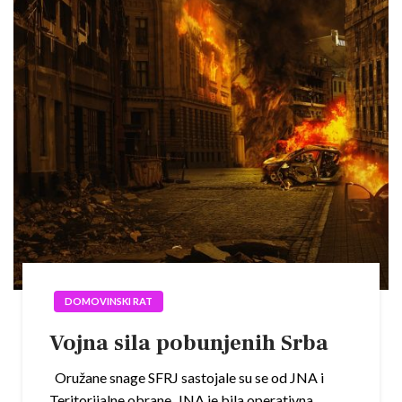
DOMOVINSKI RAT
Vojna sila pobunjenih Srba
Oružane snage SFRJ sastojale su se od JNA i
Teritorijalne obrane. JNA je bila operativna,