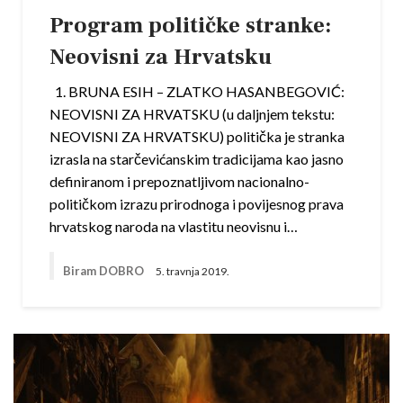
Program političke stranke:
Neovisni za Hrvatsku
1. BRUNA ESIH – ZLATKO HASANBEGOVIĆ:
NEOVISNI ZA HRVATSKU (u daljnjem tekstu:
NEOVISNI ZA HRVATSKU) politička je stranka
izrasla na starčevićanskim tradicijama kao jasno
definiranom i prepoznatljivom nacionalno-
političkom izrazu prirodnoga i povijesnog prava
hrvatskog naroda na vlastitu neovisnu i…
Biram DOBRO
5. travnja 2019.