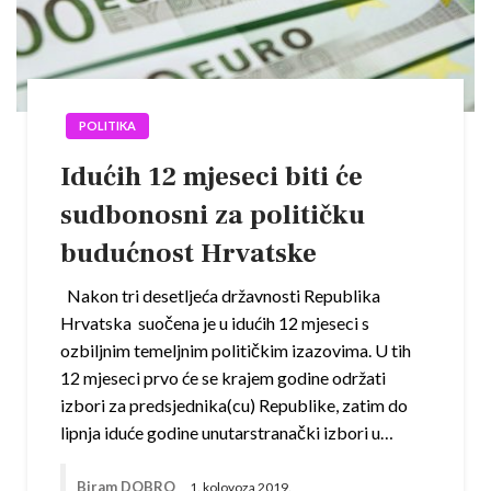
POLITIKA
Idućih 12 mjeseci biti će
sudbonosni za političku
budućnost Hrvatske
Nakon tri desetljeća državnosti Republika
Hrvatska suočena je u idućih 12 mjeseci s
ozbiljnim temeljnim političkim izazovima. U tih
12 mjeseci prvo će se krajem godine održati
izbori za predsjednika(cu) Republike, zatim do
lipnja iduće godine unutarstranački izbori u…
Biram DOBRO
1. kolovoza 2019.