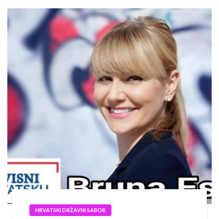
HRVATSKI DRŽAVNI SABOR