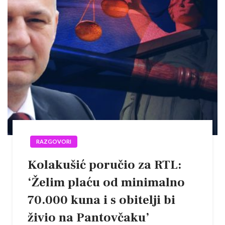
RAZGOVORI
Kolakušić poručio za RTL:
‘Želim plaću od minimalno
70.000 kuna i s obitelji bi
živio na Pantovčaku’