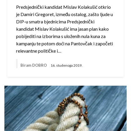
Predsjednički kandidat Mislav Kolakušić otkrio
je Damiri Gregoret, između ostalog, zašto ljude u
DIP-u smatra bjednicima Predsjednički
kandidat Mislav Kolakušić ima jasan plan kako
pobijediti na izborima s uloženih nula kuna za
kampanju te potom doći na Pantovčak i započeti
relevantne političke i…
Biram DOBRO
16. studenoga 2019.