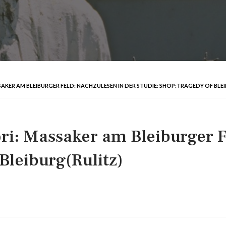
AKER AM BLEIBURGER FELD: NACHZULESEN IN DER STUDIE: SHOP:TRAGEDY OF BLE
ori: Massaker am Bleiburger F
Bleiburg(Rulitz)