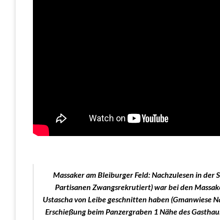
Massaker am Bleiburger Feld: Nachzulesen in der St
Partisanen Zwangsrekrutiert) war bei den Massaker
Ustascha von Leibe geschnitten haben (Gmanwiese Näh
Erschießung beim Panzergraben 1 Nähe des Gasthauses