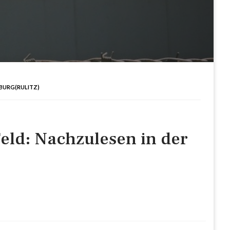
IBURG(RULITZ)
eld: Nachzulesen in der