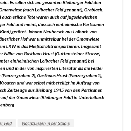
sein. Es sollen sich am gesamten Bleiburger Feld den
 Gmanwiese (auch Loibacher Feld genannt), Grablach,
auch etliche Tote waren auch auf jugoslawischen
ger Feld und meint, dass sich einheimische Partisanen
t Kind) getötet. Johann Neubersch aus Loibach von
 bäuerlicher Hof war unmittelbar bei der Gmanwiese
 dem LKW in das Mießtal abtransportieren. Insgesamt
r Nähe von Gasthaus Hrust (Guttensteiner Strasse)
nter einheimischen Loibacher Feld genannt) bei
und in der von inspirierten Literatur als die Felder
ne (Panzergraben 2), Gasthaus Hrust (Panzergraben1),
roaten und war selbst mitbeteiligt im Auftrag von
h Zeitzeuge aus Bleiburg 1945 von den Partisanen
auf der Gmanwiese (Bleiburger Feld) in Unterloibach
tenberg
r Feld
Nachzulesen in der Studie