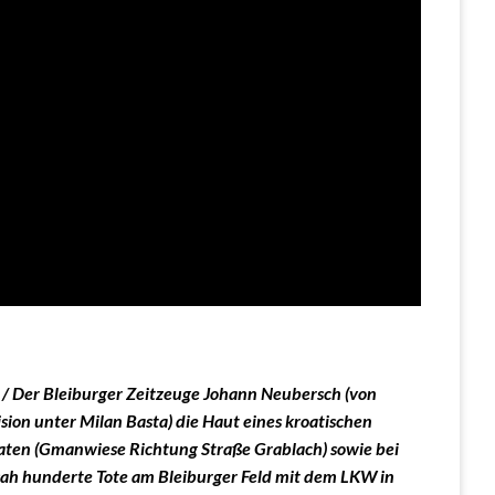
/ Der Bleiburger Zeitzeuge Johann Neubersch (von
sion unter Milan Basta) die Haut eines kroatischen
daten (Gmanwiese Richtung Straße Grablach) sowie bei
 sah hunderte Tote am Bleiburger Feld mit dem LKW in