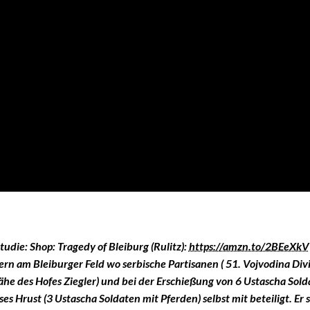
udie: Shop: Tragedy of Bleiburg (Rulitz):
https://amzn.to/2BEeXkV
n am Bleiburger Feld wo serbische Partisanen ( 51. Vojvodina Divi
e des Hofes Ziegler) und bei der Erschießung von 6 Ustascha Sol
 Hrust (3 Ustascha Soldaten mit Pferden) selbst mit beteiligt. Er