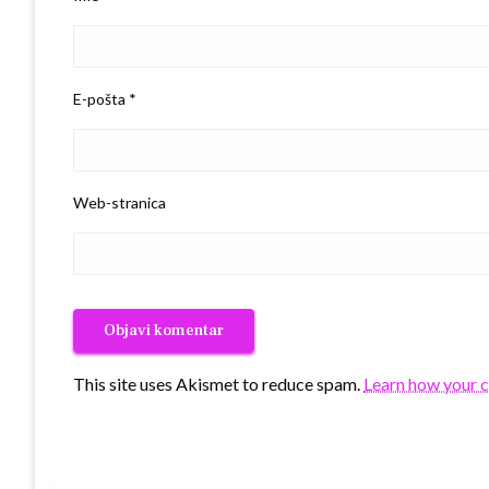
E-pošta
*
Web-stranica
This site uses Akismet to reduce spam.
Learn how your 