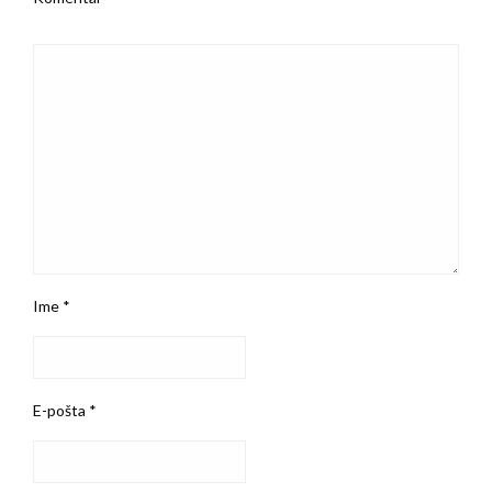
Ime
*
E-pošta
*