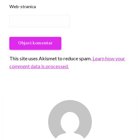
Web-stranica
This site uses Akismet to reduce spam.
Learn how your
comment data is processed.