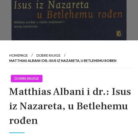
HOMEPAGE
DOBRE KNJIGE
MATTHIAS ALBANI I DR.: ISUS IZ NAZARETA, U BETLEHEMU ROĐEN
DOBRE KNJIGE
Matthias Albani i dr.: Isus
iz Nazareta, u Betlehemu
rođen