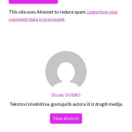
This site uses Akismet to reduce spam.
Learn how your
comment data is processed.
Biram DOBRO
Tekstovi Uredništva, gostujućih autora ili iz drugih medija.
View all posts