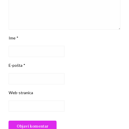
Ime
*
E-pošta
*
Web-stranica