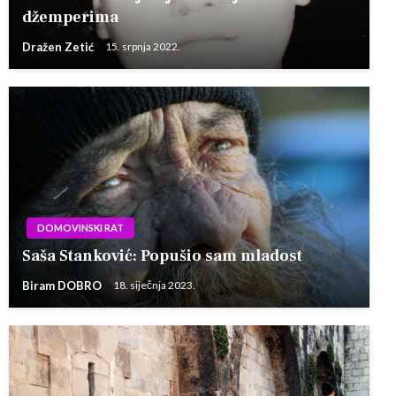
džemperima
Dražen Zetić
15. srpnja 2022.
DOMOVINSKI RAT
Saša Stanković: Popušio sam mladost
Biram DOBRO
18. siječnja 2023.