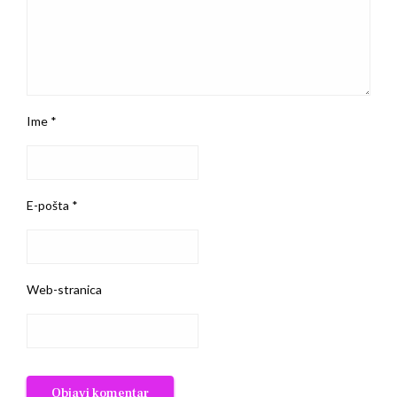
Ime
*
E-pošta
*
Web-stranica