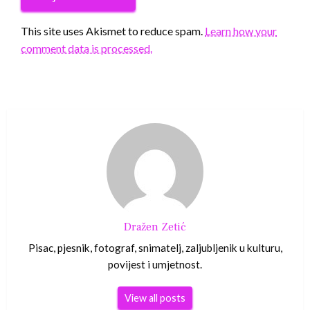
This site uses Akismet to reduce spam.
Learn how your
comment data is processed.
Dražen Zetić
Pisac, pjesnik, fotograf, snimatelj, zaljubljenik u kulturu,
povijest i umjetnost.
View all posts