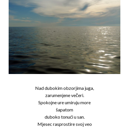
Nad dubokim obzorjima juga,
zarumenjene večeri.
Spokojne ure umiruju more
šapatom
duboko tonući u san.
Mjesec rasprostire svoj veo