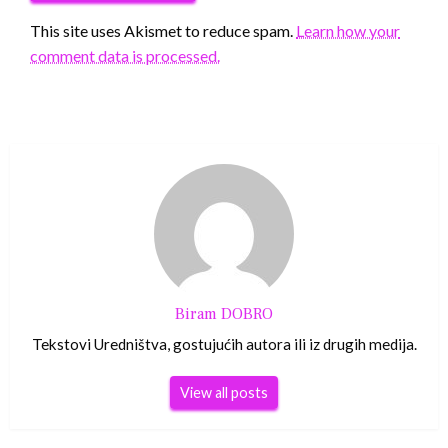
This site uses Akismet to reduce spam.
Learn how your
comment data is processed.
Biram DOBRO
Tekstovi Uredništva, gostujućih autora ili iz drugih medija.
View all posts