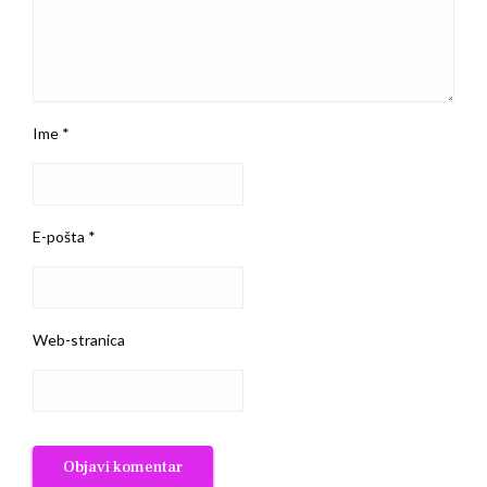
Ime
*
E-pošta
*
Web-stranica