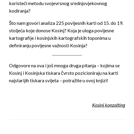
koristeći metodu svojevrsnog srednjovjekovnog
kodiranja?
Što nam govori analiza 225 povijesnih karti od 15. do 19.
stoljeća koje donose Kosinj? Koja je uloga povijesne
kartografije i kosinjskih kartografskih toponima u
definiranju povijesne važnosti Kosinja?
Odgovore na ova i još mnoga druga pitanja – kojima se
Kosinj i Kosinjska tiskara čvrsto pozicioniraju na karti
najstarijih tiskara svijeta – potražite u ovoj knjizi!
Kosinj konzalting