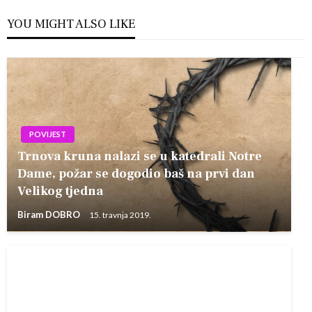
YOU MIGHT ALSO LIKE
POVIJEST
Trnova kruna nalazi se u katedrali Notre
Dame, požar se dogodio baš na prvi dan
Velikog tjedna
Biram DOBRO
15. travnja 2019.