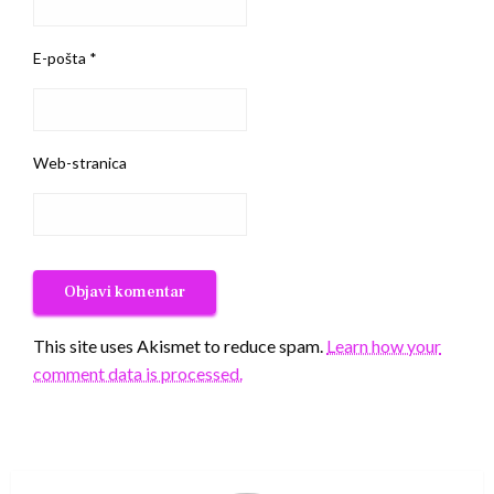
E-pošta
*
Web-stranica
This site uses Akismet to reduce spam.
Learn how your
comment data is processed.