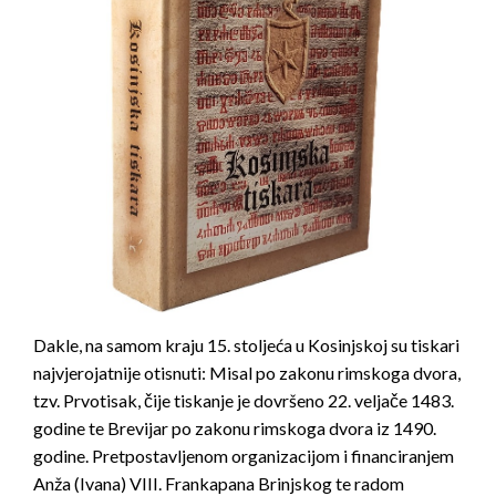
Dakle, na samom kraju 15. stoljeća u Kosinjskoj su tiskari
najvjerojatnije otisnuti: Misal po zakonu rimskoga dvora,
tzv. Prvotisak, čije tiskanje je dovršeno 22. veljače 1483.
godine te Brevijar po zakonu rimskoga dvora iz 1490.
godine. Pretpostavljenom organizacijom i financiranjem
Anža (Ivana) VIII. Frankapana Brinjskog te radom