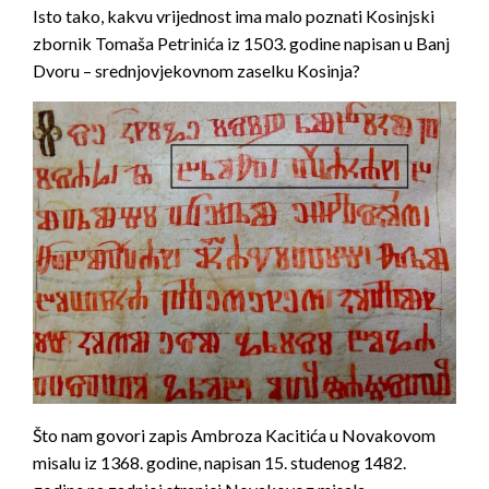
Isto tako, kakvu vrijednost ima malo poznati Kosinjski
zbornik Tomaša Petrinića iz 1503. godine napisan u Banj
Dvoru – srednjovjekovnom zaselku Kosinja?
Što nam govori zapis Ambroza Kacitića u Novakovom
misalu iz 1368. godine, napisan 15. studenog 1482.