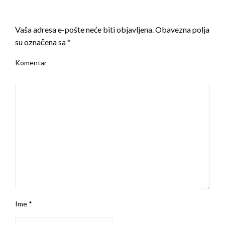
LEAVE A RESPONSE
Vaša adresa e-pošte neće biti objavljena.
Obavezna polja
su označena sa
*
Komentar
Ime
*