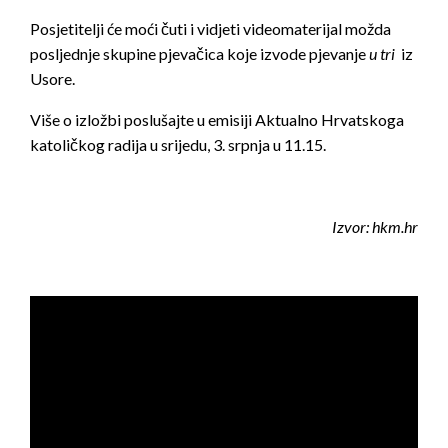
Posjetitelji će moći čuti i vidjeti videomaterijal možda
posljednje skupine pjevačica koje izvode pjevanje
u tri
iz
Usore.
Više o izložbi poslušajte u emisiji Aktualno Hrvatskoga
katoličkog radija u srijedu, 3. srpnja u 11.15.
Izvor: hkm.hr