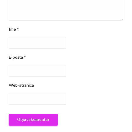
Ime
*
E-pošta
*
Web-stranica