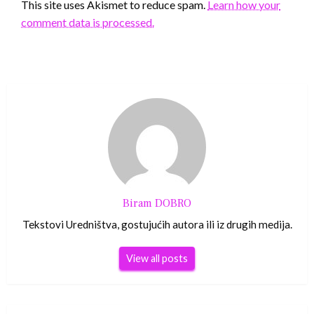
This site uses Akismet to reduce spam.
Learn how your
comment data is processed.
Biram DOBRO
Tekstovi Uredništva, gostujućih autora ili iz drugih medija.
View all posts