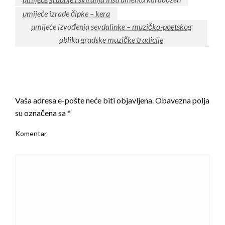
umijeće izrade čipke – kera
umijeće izvođenja sevdalinke – muzičko-poetskog
oblika gradske muzičke tradicije
LEAVE A RESPONSE
Vaša adresa e-pošte neće biti objavljena.
Obavezna polja
su označena sa
*
Komentar