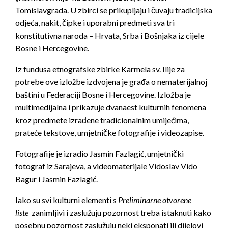
Tomislavgrada. U zbirci se prikupljaju i čuvaju tradicijska
odjeća, nakit, čipke i uporabni predmeti sva tri
konstitutivna naroda – Hrvata, Srba i Bošnjaka iz cijele
Bosne i Hercegovine.
Iz fundusa etnografske zbirke Karmela sv. Ilije za
potrebe ove izložbe izdvojena je građa o nematerijalnoj
baštini u Federaciji Bosne i Hercegovine. Izložba je
multimedijalna i prikazuje dvanaest kulturnih fenomena
kroz predmete izrađene tradicionalnim umijećima,
prateće tekstove, umjetničke fotografije i videozapise.
Fotografije je izradio Jasmin Fazlagić, umjetnički
fotograf iz Sarajeva, a videomaterijale Vidoslav Vido
Bagur i Jasmin Fazlagić.
Iako su svi kulturni elementi s
Preliminarne otvorene
liste
zanimljivi i zaslužuju pozornost treba istaknuti kako
posebnu pozornost zaslužuju neki eksponati ili dijelovi