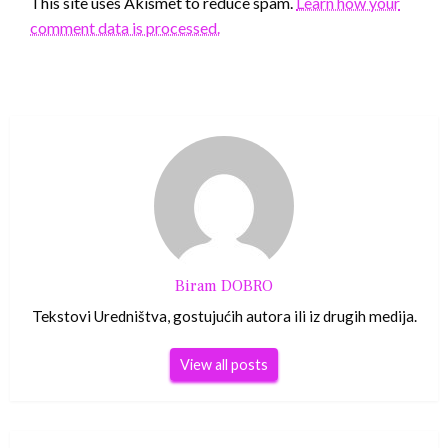
This site uses Akismet to reduce spam.
Learn how your
comment data is processed.
Biram DOBRO
Tekstovi Uredništva, gostujućih autora ili iz drugih medija.
View all posts