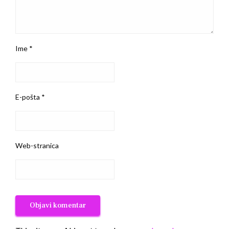
Ime
*
E-pošta
*
Web-stranica