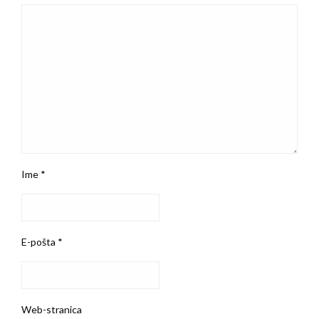
Ime
*
E-pošta
*
Web-stranica