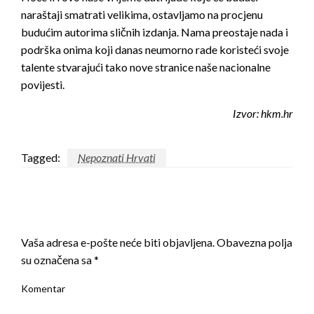
naraštaji smatrati velikima, ostavljamo na procjenu
budućim autorima sličnih izdanja. Nama preostaje nada i
podrška onima koji danas neumorno rade koristeći svoje
talente stvarajući tako nove stranice naše nacionalne
povijesti.
Izvor: hkm.hr
Tagged:
Nepoznati Hrvati
LEAVE A RESPONSE
Vaša adresa e-pošte neće biti objavljena.
Obavezna polja
su označena sa
*
Komentar