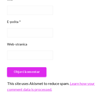
E-pošta
*
Web-stranica
This site uses Akismet to reduce spam.
Learn how your
comment data is processed.