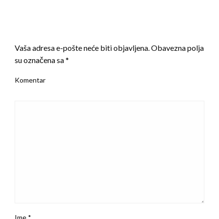
LEAVE A RESPONSE
Vaša adresa e-pošte neće biti objavljena.
Obavezna polja
su označena sa
*
Komentar
Ime
*