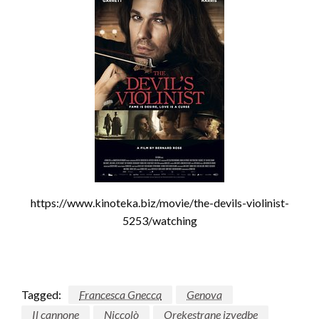
https://www.kinoteka.biz/movie/the-devils-violinist-
5253/watching
Tagged:
Francesca Gnecca
Genova
Il cannone
Niccolò
Orekestrane izvedbe