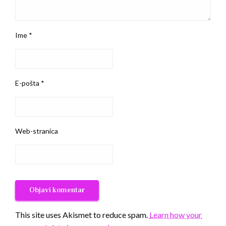
Ime
*
E-pošta
*
Web-stranica
This site uses Akismet to reduce spam.
Learn how your