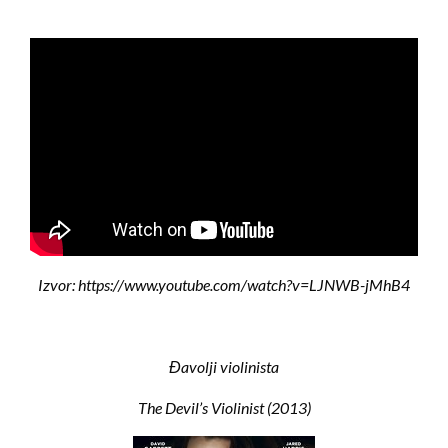
Izvor: https://www.youtube.com/watch?v=LJNWB-jMhB4
Đavolji violinista
The Devil’s Violinist (2013)