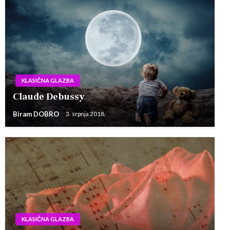
KLASIČNA GLAZBA
Claude Debussy
Biram DOBRO
3. srpnja 2018.
KLASIČNA GLAZBA