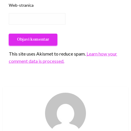
Web-stranica
This site uses Akismet to reduce spam.
Learn how your
comment data is processed.