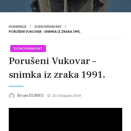
HOMEPAGE
DOMOVINSKI RAT
PORUŠENI VUKOVAR – SNIMKA IZ ZRAKA 1991.
DOMOVINSKI RAT
Porušeni Vukovar –
snimka iz zraka 1991.
Posted
Biram DOBRO
20. listopada 2019.
on