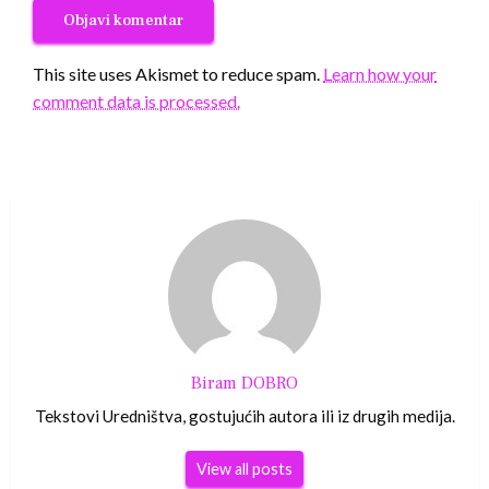
This site uses Akismet to reduce spam.
Learn how your
comment data is processed.
Biram DOBRO
Tekstovi Uredništva, gostujućih autora ili iz drugih medija.
View all posts