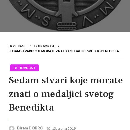
HOMEPAGE
DUHOVNOST
SEDAM STVARI KOJE MORATE ZNATI O MEDALJICI SVETOG BENEDIKTA
DUHOVNOST
Sedam stvari koje morate
znati o medaljici svetog
Benedikta
Posted
Biram DOBRO
13. srpnja 2019.