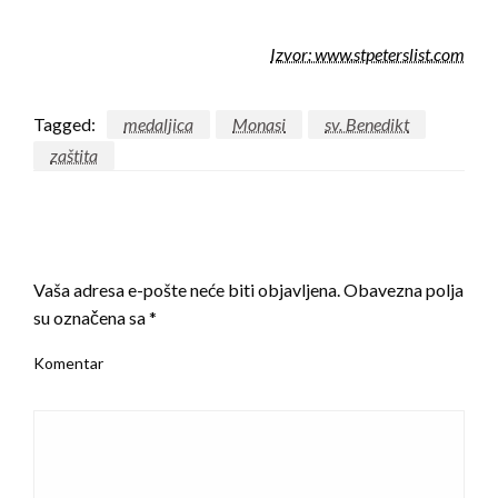
Izvor: www.stpeterslist.com
Tagged:
medaljica
Monasi
sv. Benedikt
zaštita
LEAVE A RESPONSE
Vaša adresa e-pošte neće biti objavljena.
Obavezna polja
su označena sa
*
Komentar