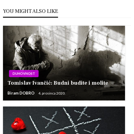
YOU MIGHT ALSO LIKE
DUHOVNOST
Tomislav Ivančić: Budni budite i molite
Biram DOBRO
4. prosinca 2020.