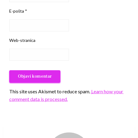
E-pošta
*
Web-stranica
This site uses Akismet to reduce spam.
Learn how your
comment data is processed.