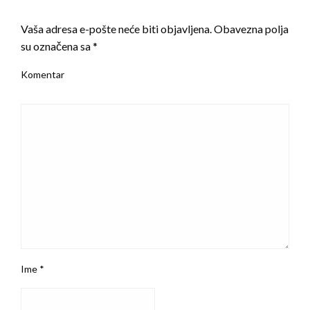
LEAVE A RESPONSE
Vaša adresa e-pošte neće biti objavljena.
Obavezna polja
su označena sa
*
Komentar
Ime
*