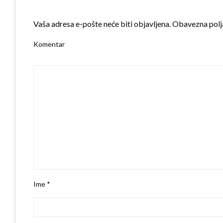
LEAVE A RESPONSE
Vaša adresa e-pošte neće biti objavljena.
Obavezna polj
Komentar
Ime
*