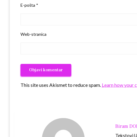
E-pošta
*
Web-stranica
This site uses Akismet to reduce spam.
Learn how your 
Biram D
Tekstovi Ur