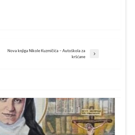
Nova knjiga Nikole Kuzmičića – Autoškola za
Next
kršćane
Post