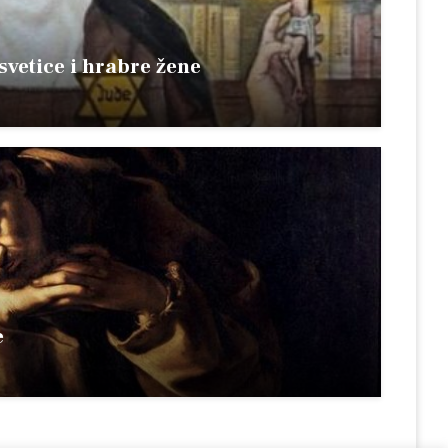
 svetice i hrabre žene
e