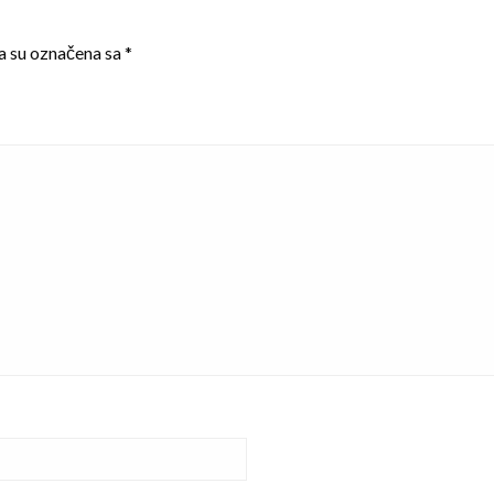
a su označena sa
*