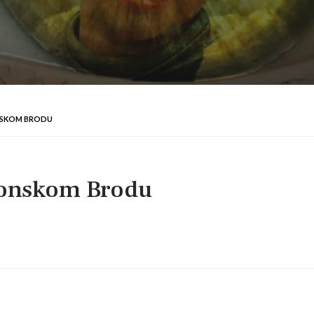
NSKOM BRODU
avonskom Brodu