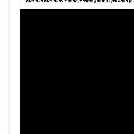
Marinko Marinković imao je samo godinu i pol kada je n