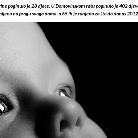
ne poginulo je 28 djece.
U Domovinskom ratu poginulo je 402 djevo
bijeno na pragu svoga doma, a 65 ih je ranjeno za što do danas 2012