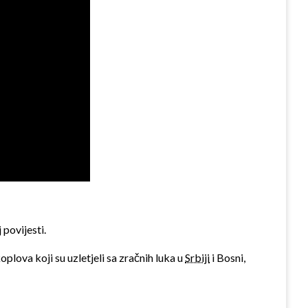
 povijesti.
oplova koji su uzletjeli sa zračnih luka u
Srbiji
i Bosni,