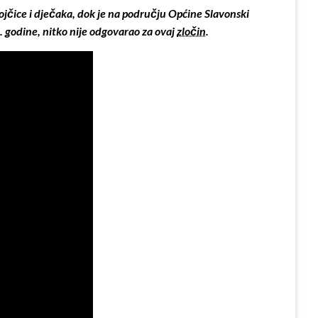
jčice i dječaka,
dok je na području Općine Slavonski
. godine, nitko nije odgovarao za ovaj
zločin
.