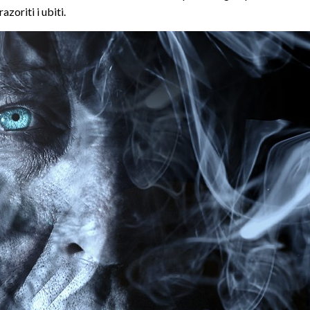
razoriti i ubiti.