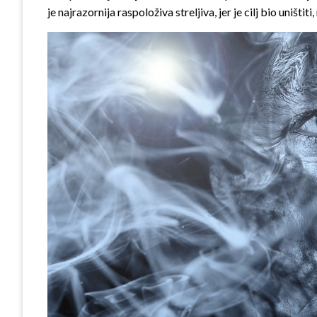
je najrazornija raspoloživa streljiva, jer je cilj bio uništiti, 