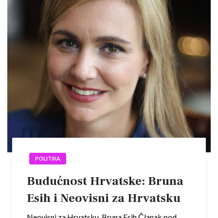
POLITIKA
Budućnost Hrvatske: Bruna
Esih i Neovisni za Hrvatsku
Neovisni za Hrvatsku, Bruna Esih Članak pod