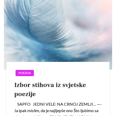
POEZIJA
Izbor stihova iz svjetske
poezije
SAPFO JEDNI VELE: NA CRNOJ ZEMLJI… —-
Ja ipak mislim, da je najljepše ono Što ljubimo sa