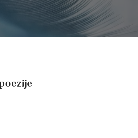
 poezije