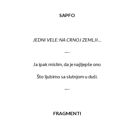
SAPFO
JEDNI VELE: NA CRNOJ ZEMLJI…
—-
Ja ipak mislim, da je najljepše ono
Što ljubimo sa slutnjom u duši.
—-
FRAGMENTI