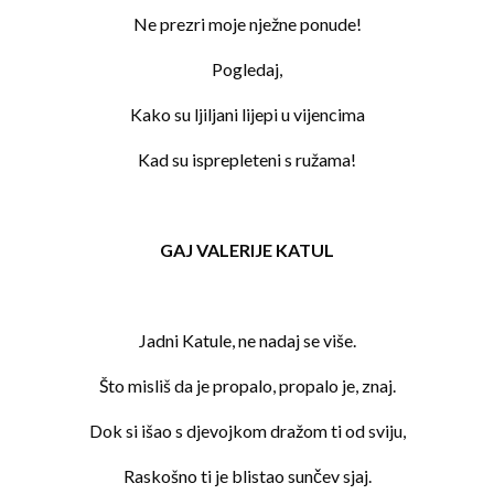
Ne prezri moje nježne ponude!
Pogledaj,
Kako su ljiljani lijepi u vijencima
Kad su isprepleteni s ružama!
GAJ VALERIJE KATUL
Jadni Katule, ne nadaj se više.
Što misliš da je propalo, propalo je, znaj.
Dok si išao s djevojkom dražom ti od sviju,
Raskošno ti je blistao sunčev sjaj.