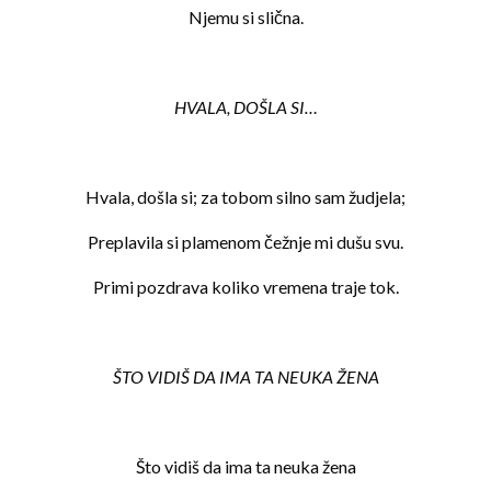
Njemu si slična.
HVALA, DOŠLA SI…
Hvala, došla si; za tobom silno sam žudjela;
Preplavila si plamenom čežnje mi dušu svu.
Primi pozdrava koliko vremena traje tok.
ŠTO VIDIŠ DA IMA TA NEUKA ŽENA
Što vidiš da ima ta neuka žena