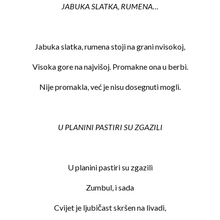
JABUKA SLATKA, RUMENA…
Jabuka slatka, rumena stoji na grani nvisokoj,
Visoka gore na najvišoj. Promakne ona u berbi.
Nije promakla, već je nisu dosegnuti mogli.
U PLANINI PASTIRI SU ZGAZILI
U planini pastiri su zgazili
Zumbul, i sada
Cvijet je ljubičast skršen na livadi,