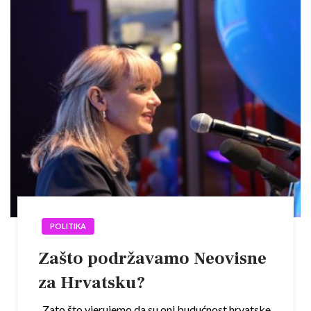
POLITIKA
Zašto podržavamo Neovisne
za Hrvatsku?
Zato što vjerujemo da su oni budućnost hrvatske