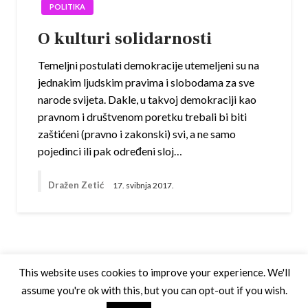
POLITIKA
O kulturi solidarnosti
Temeljni postulati demokracije utemeljeni su na
jednakim ljudskim pravima i slobodama za sve
narode svijeta. Dakle, u takvoj demokraciji kao
pravnom i društvenom poretku trebali bi biti
zaštićeni (pravno i zakonski) svi, a ne samo
pojedinci ili pak određeni sloj…
Dražen Zetić
17. svibnja 2017.
This website uses cookies to improve your experience. We'll
assume you're ok with this, but you can opt-out if you wish.