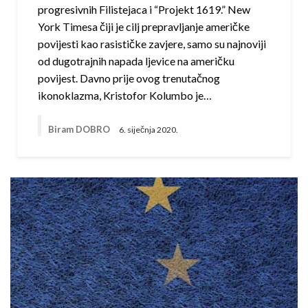
progresivnih Filistejaca i “Projekt 1619.” New
York Timesa čiji je cilj prepravljanje američke
povijesti kao rasističke zavjere, samo su najnoviji
od dugotrajnih napada ljevice na američku
povijest. Davno prije ovog trenutačnog
ikonoklazma, Kristofor Kolumbo je…
Biram DOBRO
6. siječnja 2020.