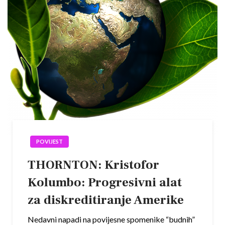
POVIJEST
THORNTON: Kristofor
Kolumbo: Progresivni alat
za diskreditiranje Amerike
Nedavni napadi na povijesne spomenike “budnih”