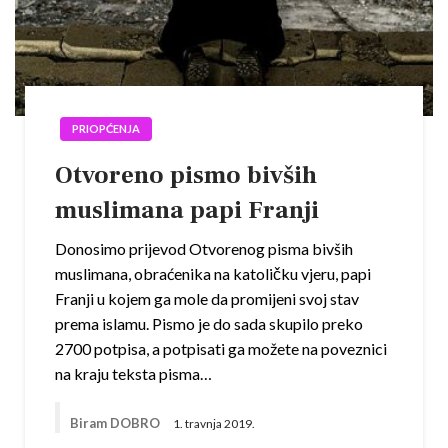
PRIOPĆENJA
Otvoreno pismo bivših
muslimana papi Franji
Donosimo prijevod Otvorenog pisma bivših
muslimana, obraćenika na katoličku vjeru, papi
Franji u kojem ga mole da promijeni svoj stav
prema islamu. Pismo je do sada skupilo preko
2700 potpisa, a potpisati ga možete na poveznici
na kraju teksta pisma…
Biram DOBRO
1. travnja 2019.