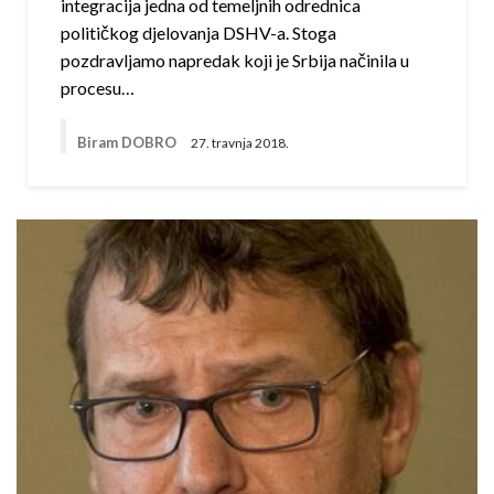
integracija jedna od temeljnih odrednica
političkog djelovanja DSHV-a. Stoga
pozdravljamo napredak koji je Srbija načinila u
procesu…
Biram DOBRO
27. travnja 2018.