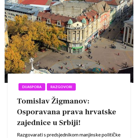
DIJASPORA
RAZGOVORI
Tomislav Žigmanov:
Osporavana prava hrvatske
zajednice u Srbiji!
Razgovarati s predsjednikom manjinske političke