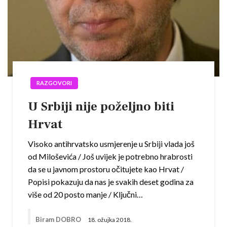
RAZGOVORI
U Srbiji nije poželjno biti
Hrvat
Visoko antihrvatsko usmjerenje u Srbiji vlada još
od Miloševića / Još uvijek je potrebno hrabrosti
da se u javnom prostoru očitujete kao Hrvat /
Popisi pokazuju da nas je svakih deset godina za
više od 20 posto manje / Ključni…
Biram DOBRO
18. ožujka 2018.