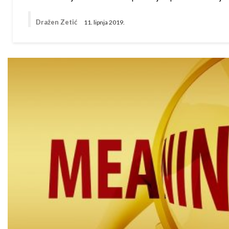
Dražen Zetić
11. lipnja 2019.