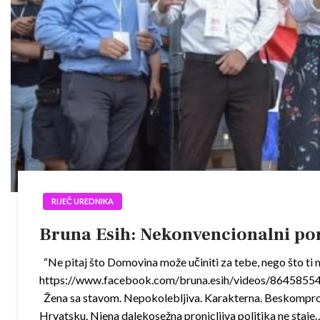
RIJEČ UREDNIKA
Bruna Esih: Nekonvencionalni port
“Ne pitaj što Domovina može učiniti za tebe, nego što ti m
https://www.facebook.com/bruna.esih/videos/8
Žena sa stavom. Nepokolebljiva. Karakterna. Beskompro
Hrvatsku. Njena dalekosežna pronicljiva politika ne staje