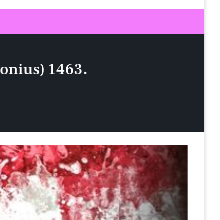
onius) 1463.
.