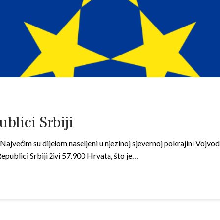
blici Srbiji
ajvećim su dijelom naseljeni u njezinoj sjevernoj pokrajini Vojvodini
publici Srbiji živi 57.900 Hrvata, što je…