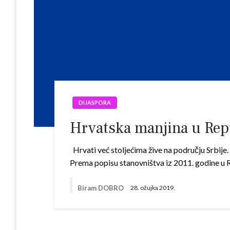
DIJASPORA
Hrvatska manjina u Repu
Hrvati već stoljećima žive na području Srbije. N
Prema popisu stanovništva iz 2011. godine u Re
Biram DOBRO
28. ožujka 2019.