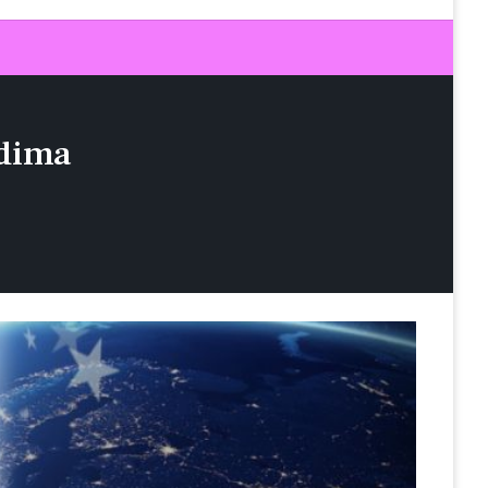
udima