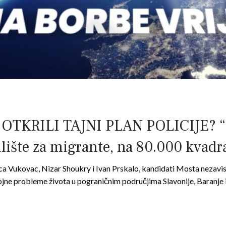
TKRILI TAJNI PLAN POLICIJE? “
lište za migrante, na 80.000 kvadra
a Vukovac, Nizar Shoukry i Ivan Prskalo, kandidati Mosta nezavisn
rojne probleme života u pograničnim područjima Slavonije, Baranje