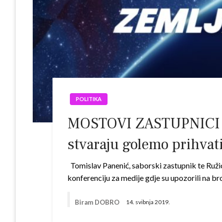
POLITIKA
MOSTOVI ZASTUPNICI O
stvaraju golemo prihvati
Tomislav Panenić, saborski zastupnik te Ružic
konferenciju za medije gdje su upozorili na b
Biram DOBRO
14. svibnja 2019.