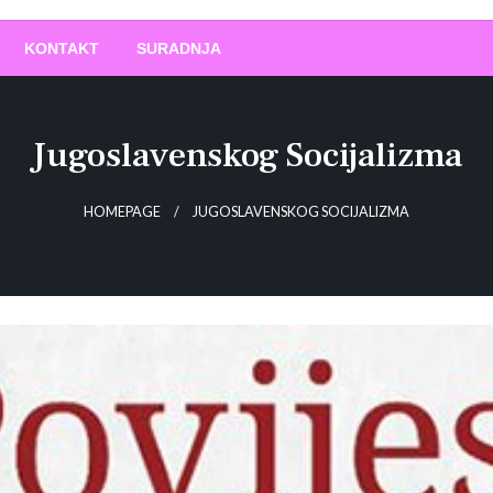
O
!
KONTAKT
SURADNJA
Jugoslavenskog Socijalizma
HOMEPAGE
JUGOSLAVENSKOG SOCIJALIZMA