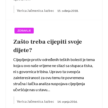
Verica Jačmenica Jazbec
15. svibnja 2018.
ZDRAVLJE
Zašto treba cijepiti svoje
dijete?
Cijepljenje protiv određenih teških bolesti je tema
koja u ovo naše vrijeme ne silazi sa stupaca tiska,
ni s govornica tribina. Upravo ta sveopća
zainteresiranost za ovu temu te povremena
stručna i laička analiza nuspojava cijepljenja
učvršćuje nas u stavu…
Verica Jačmenica Jazbec
14. srpnja 2016.