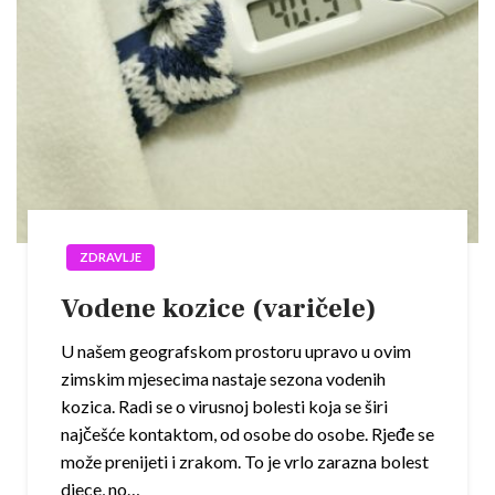
ZDRAVLJE
Vodene kozice (varičele)
U našem geografskom prostoru upravo u ovim
zimskim mjesecima nastaje sezona vodenih
kozica. Radi se o virusnoj bolesti koja se širi
najčešće kontaktom, od osobe do osobe. Rjeđe se
može prenijeti i zrakom. To je vrlo zarazna bolest
djece, no…