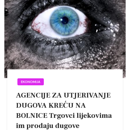
EKONOMIJA
AGENCIJE ZA UTJERIVANJE
DUGOVA KREĆU NA
BOLNICE Trgovci lijekovima
im prodaju dugove