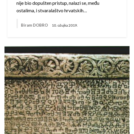
nije bio dopušten pristup, nalazi se, među
ostalima, i stvaralaštvo hrvatskih…
Biram DOBRO
10. ožujka 2019.