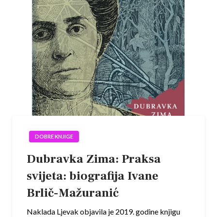
DOBRE KNJIGE
Dubravka Zima: Praksa
svijeta: biografija Ivane
Brlič-Mažuranić
Naklada Ljevak objavila je 2019. godine knjigu