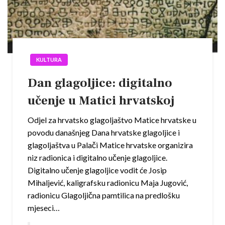
KULTURA
Dan glagoljice: digitalno
učenje u Matici hrvatskoj
Odjel za hrvatsko glagoljaštvo Matice hrvatske u
povodu današnjeg Dana hrvatske glagoljice i
glagoljaštva u Palači Matice hrvatske organizira
niz radionica i digitalno učenje glagoljice.
Digitalno učenje glagoljice vodit će Josip
Mihaljević, kaligrafsku radionicu Maja Jugović,
radionicu Glagoljična pamtilica na predlošku
mjeseci…