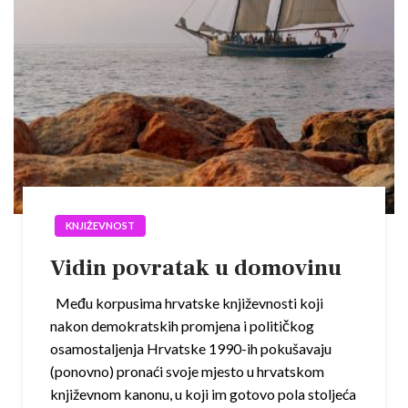
KNJIŽEVNOST
Vidin povratak u domovinu
Među korpusima hrvatske književnosti koji
nakon demokratskih promjena i političkog
osamostaljenja Hrvatske 1990-ih pokušavaju
(ponovno) pronaći svoje mjesto u hrvatskom
književnom kanonu, u koji im gotovo pola stoljeća