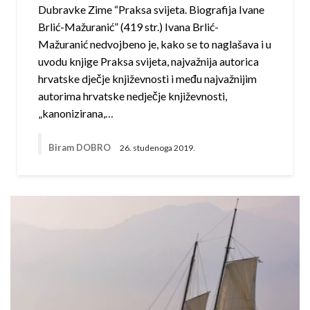
Dubravke Zime “Praksa svijeta. Biografija Ivane
Brlić-Mažuranić” (419 str.) Ivana Brlić-
Mažuranić nedvojbeno je, kako se to naglašava i u
uvodu knjige Praksa svijeta, najvažnija autorica
hrvatske dječje književnosti i među najvažnijim
autorima hrvatske nedječje književnosti,
„kanonizirana,…
Biram DOBRO
26. studenoga 2019.