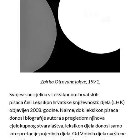
Zbirka Otrovane lokve, 1971.
Svojevrsnu cjelinu s
Leksikonom hrvatskih
pisaca
čini
Leksikon hrvatske književnosti: djela
(LHK)
objavljen 2008. godine. Naime, dok leksikon pisaca
donosi biografije autora s pregledom njihova
cjelokupnog stvaralaštva, leksikon djela donosi samo
interpretacije pojedinih djela. Od Vidinih djela uvrštene