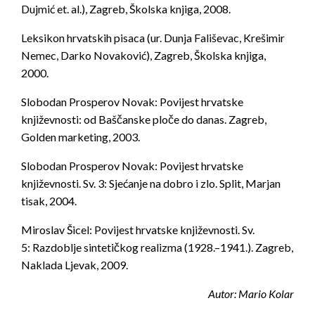
Dujmić et. al.), Zagreb, Školska knjiga, 2008.
Leksikon hrvatskih pisaca
(ur. Dunja Fališevac, Krešimir
Nemec, Darko Novaković), Zagreb, Školska knjiga,
2000.
Slobodan Prosperov Novak:
Povijest hrvatske
književnosti: od Baščanske ploče do danas.
Zagreb,
Golden marketing, 2003.
Slobodan Prosperov Novak:
Povijest hrvatske
književnosti
. Sv. 3:
Sjećanje na dobro i zlo
. Split, Marjan
tisak, 2004.
Miroslav Šicel:
Povijest hrvatske književnosti
. Sv.
5:
Razdoblje sintetičkog realizma (1928.–1941.)
. Zagreb,
Naklada Ljevak, 2009.
Autor: Mario Kolar