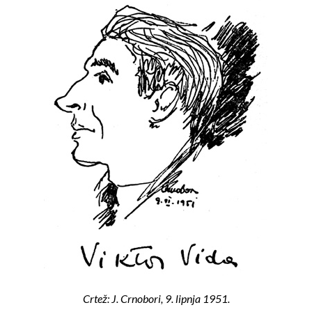
Crtež: J. Crnobori, 9. lipnja 1951.