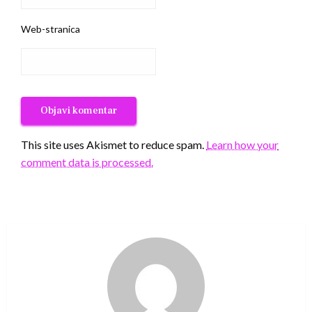
Web-stranica
This site uses Akismet to reduce spam.
Learn how your
comment data is processed.