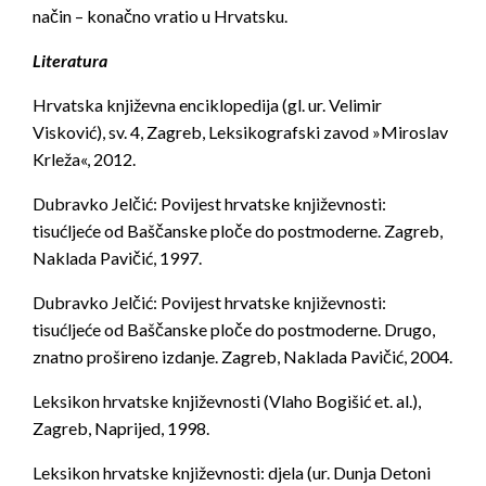
način – konačno vratio u Hrvatsku.
Literatura
Hrvatska književna enciklopedija
(gl. ur. Velimir
Visković), sv. 4, Zagreb, Leksikografski zavod »Miroslav
Krleža«, 2012.
Dubravko Jelčić:
Povijest hrvatske književnosti:
tisućljeće od Baščanske ploče do postmoderne
. Zagreb,
Naklada Pavičić, 1997.
Dubravko Jelčić:
Povijest hrvatske književnosti:
tisućljeće od Baščanske ploče do postmoderne
. Drugo,
znatno prošireno izdanje. Zagreb, Naklada Pavičić, 2004.
Leksikon hrvatske književnosti
(Vlaho Bogišić et. al.),
Zagreb, Naprijed, 1998.
Leksikon hrvatske književnosti: djela
(ur. Dunja Detoni