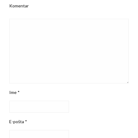
Komentar
Ime
*
E-pošta
*