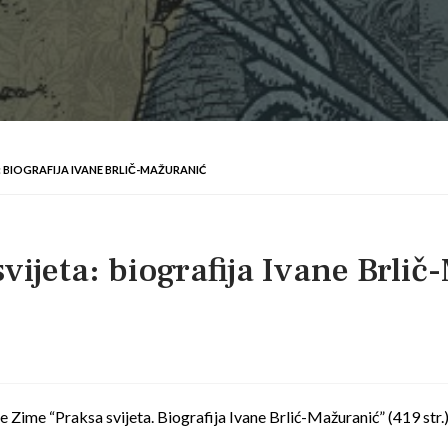
: BIOGRAFIJA IVANE BRLIČ-MAŽURANIĆ
ijeta: biografija Ivane Brli
Zime “Praksa svijeta. Biografija Ivane Brlić-Mažuranić” (419 str.