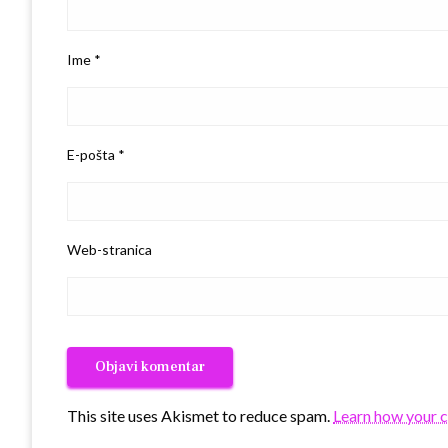
Ime
*
E-pošta
*
Web-stranica
This site uses Akismet to reduce spam.
Learn how your 