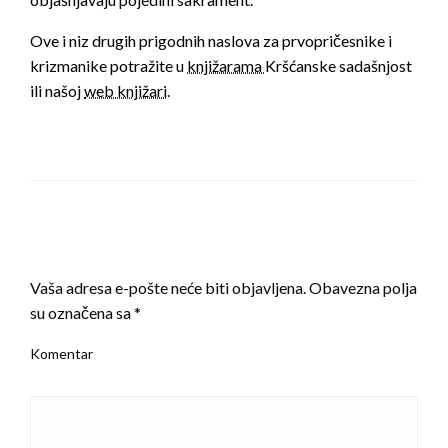
Ove i niz drugih prigodnih naslova za prvopričesnike i
krizmanike potražite u
knjižarama
Kršćanske sadašnjost
ili našoj
web knjižari
.
LEAVE A RESPONSE
Vaša adresa e-pošte neće biti objavljena.
Obavezna polja
su označena sa
*
Komentar