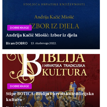
DOBRE KNJIGE
Andrija Kačić Miošić: Izbor iz djela
Biram DOBRO
13. studenoga 2022.
DOBRE KNJIGE
Stipe BOTICA: Biblija i hrvatska tradicijska
kultura