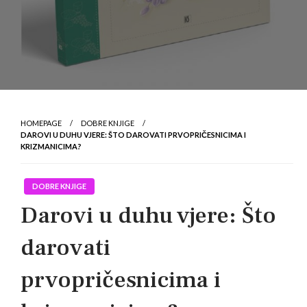
HOMEPAGE
DOBRE KNJIGE
DAROVI U DUHU VJERE: ŠTO DAROVATI PRVOPRIČESNICIMA I
KRIZMANICIMA?
DOBRE KNJIGE
Darovi u duhu vjere: Što
darovati
prvopričesnicima i