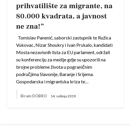
prihvatilište za migrante, na
80.000 kvadrata, a javnost
ne zna!”
Tomislav Panenić, saborski zastupnik te Ružica
Vukovac, Nizar Shoukry i Ivan Prskalo, kandidati
Mosta nezavisnih lista za EU parlament, održali
su konferenciju za medije gdje su upozorili na
brojne probleme života u pograničnim
područjima Slavonije, Baranje i Srijema.
Gospodarska i migrantska kriza te…
Biram DOBRO
14. svibnja 2019.