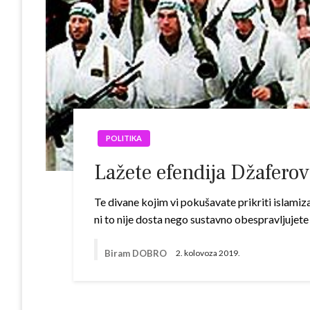
POLITIKA
Lažete efendija Džafero
Te divane kojim vi pokušavate prikriti islamiza
ni to nije dosta nego sustavno obespravljuje
Biram DOBRO
2. kolovoza 2019.