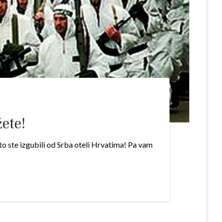
ete!
 što ste izgubili od Srba oteli Hrvatima! Pa vam