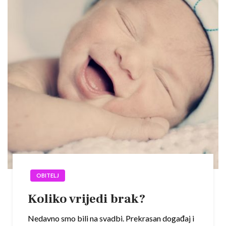
OBITELJ
Koliko vrijedi brak?
Nedavno smo bili na svadbi. Prekrasan događaj i