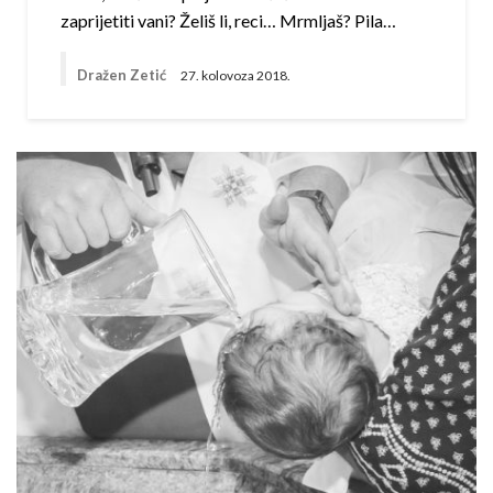
zaprijetiti vani? Želiš li, reci… Mrmljaš? Pila…
Dražen Zetić
27. kolovoza 2018.