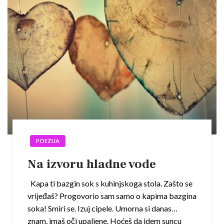
POEZIJA
Na izvoru hladne vode
Kapa ti bazgin sok s kuhinjskoga stola. Zašto se
vrijeđaš? Progovorio sam samo o kapima bazgina
soka! Smiri se. Izuj cipele. Umorna si danas…
znam, imaš oči upaljene. Hoćeš da idem suncu