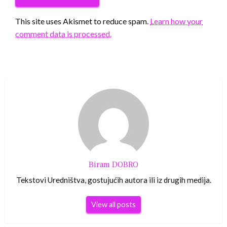
This site uses Akismet to reduce spam.
Learn how your
comment data is processed.
Biram DOBRO
Tekstovi Uredništva, gostujućih autora ili iz drugih medija.
View all posts