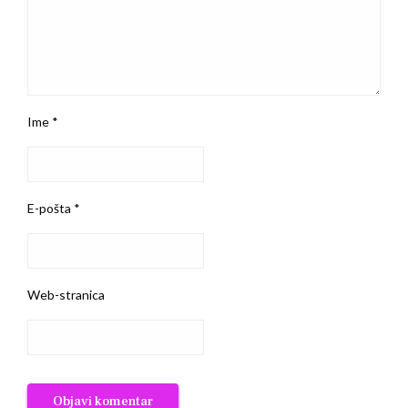
Ime
*
E-pošta
*
Web-stranica