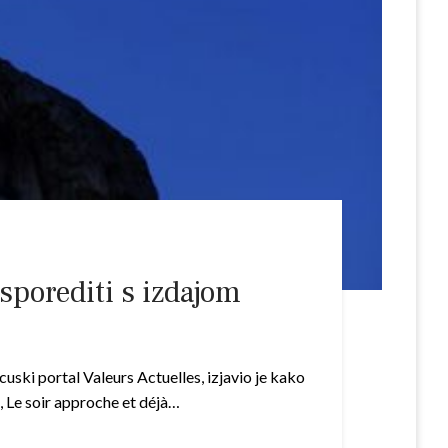
sporediti s izdajom
uski portal Valeurs Actuelles, izjavio je kako
i, Le soir approche et déjà…