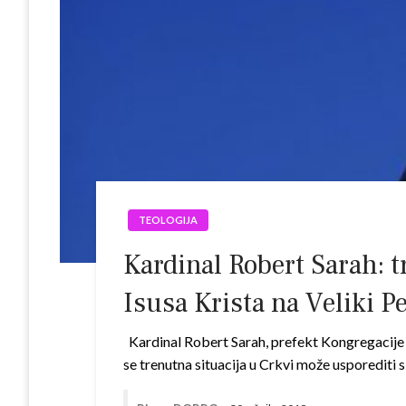
TEOLOGIJA
Kardinal Robert Sarah: t
Isusa Krista na Veliki P
Kardinal Robert Sarah, prefekt Kongregacije z
se trenutna situacija u Crkvi može usporediti s