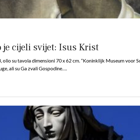
je cijeli svijet: Isus Krist
olio su tavola dimensioni 70 x 62 cm. “Koninklijk Museum voor S
sluge, ali su Ga zvali Gospodine….