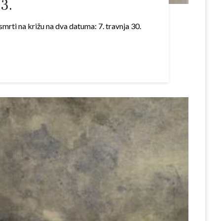
33.
mrti na križu na dva datuma: 7. travnja 30.