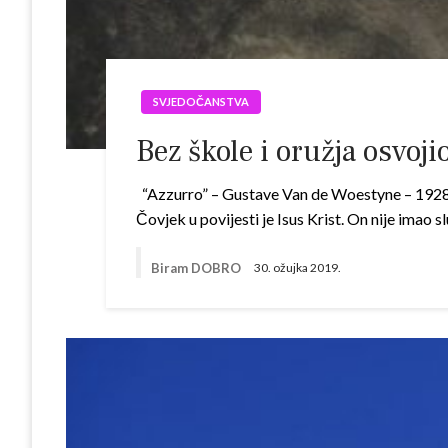
SVJEDOČANSTVA
Bez škole i oružja osvojio 
“Azzurro” – Gustave Van de Woestyne – 1928, 
Čovjek u povijesti je Isus Krist. On nije imao 
Biram DOBRO
30. ožujka 2019.