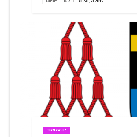
Biram DOBRO
30. ožujka 2019.
TEOLOGIJA