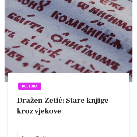
KULTURA
Dražen Zetić: Stare knjige
kroz vjekove