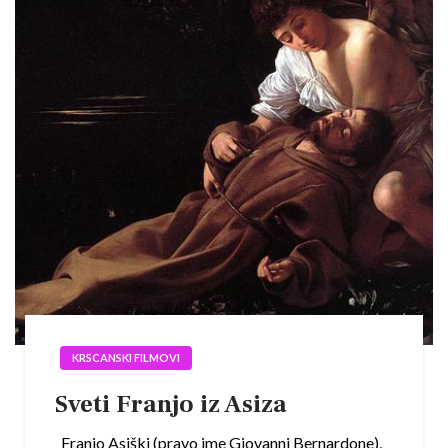
KRSCANSKI FILMOVI
Sveti Franjo iz Asiza
Franjo Asiški (pravo ime Giovanni Bernardone),