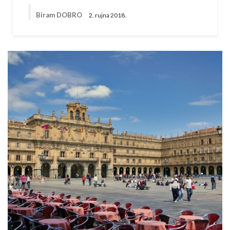
Biram DOBRO
2. rujna 2018.