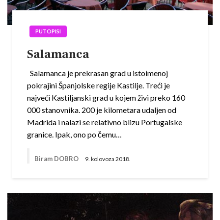
PUTOPISI
Salamanca
Salamanca je prekrasan grad u istoimenoj
pokrajini Španjolske regije Kastilje. Treći je
najveći Kastiljanski grad u kojem živi preko 160
000 stanovnika. 200 je kilometara udaljen od
Madrida i nalazi se relativno blizu Portugalske
granice. Ipak, ono po čemu…
Biram DOBRO
9. kolovoza 2018.