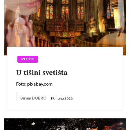
IZLOŽBE
U tišini svetišta
Foto: pixabay.com
Biram DOBRO
19. lipnja 2018.