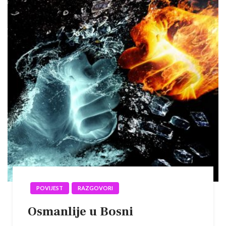
POVIJEST
RAZGOVORI
Osmanlije u Bosni