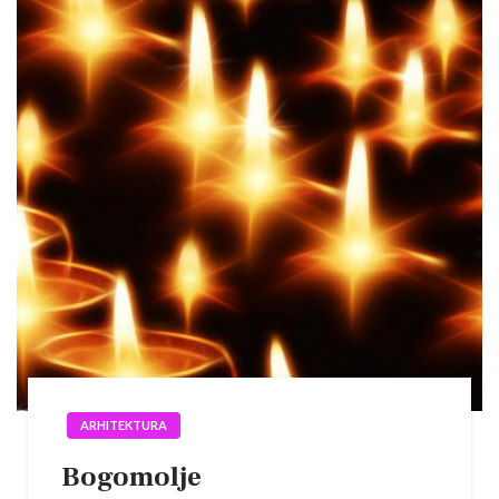
ARHITEKTURA
Bogomolje