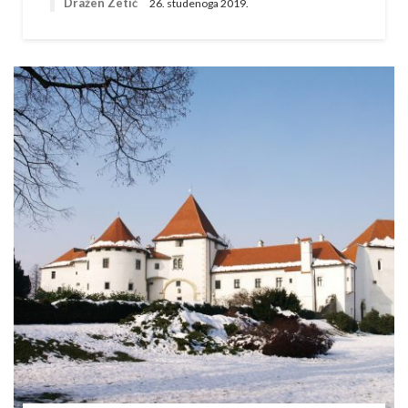
Dražen Zetić
26. studenoga 2019.