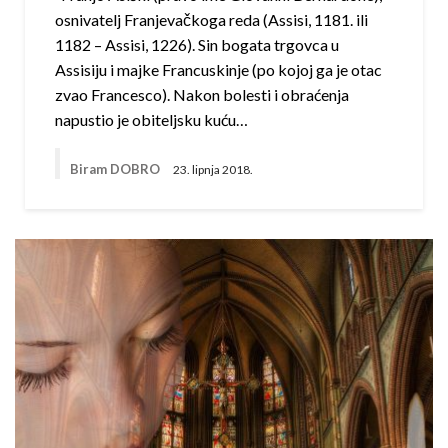
osnivatelj Franjevačkoga reda (Assisi, 1181. ili
1182 – Assisi, 1226). Sin bogata trgovca u
Assisiju i majke Francuskinje (po kojoj ga je otac
zvao Francesco). Nakon bolesti i obraćenja
napustio je obiteljsku kuću…
Biram DOBRO
23. lipnja 2018.