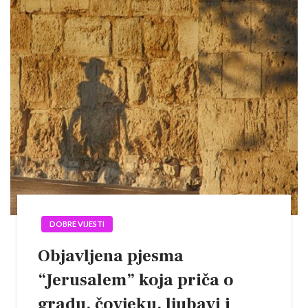
DOBRE VIJESTI
Objavljena pjesma
“Jerusalem” koja priča o
gradu, čovjeku, ljubavi i