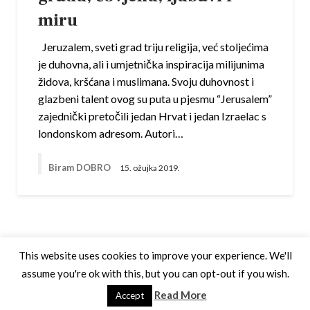
miru
Jeruzalem, sveti grad triju religija, već stoljećima
je duhovna, ali i umjetnička inspiracija milijunima
židova, kršćana i muslimana. Svoju duhovnost i
glazbeni talent ovog su puta u pjesmu “Jerusalem”
zajednički pretočili jedan Hrvat i jedan Izraelac s
londonskom adresom. Autori…
Biram DOBRO
15. ožujka 2019.
This website uses cookies to improve your experience. We'll
assume you're ok with this, but you can opt-out if you wish.
Theme by Silk Themes
Read More
Accept