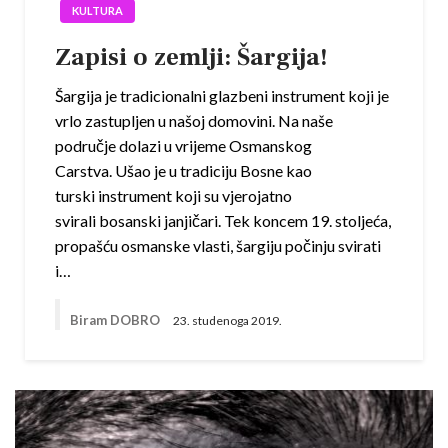
KULTURA
Zapisi o zemlji: Šargija!
Šargija je tradicionalni glazbeni instrument koji je
vrlo zastupljen u našoj domovini. Na naše
područje dolazi u vrijeme Osmanskog
Carstva. Ušao je u tradiciju Bosne kao
turski instrument koji su vjerojatno
svirali bosanski janjičari. Tek koncem 19. stoljeća,
propašću osmanske vlasti, šargiju počinju svirati
i…
Biram DOBRO
23. studenoga 2019.