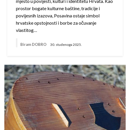
mjesto u povijesti, kulturi i identitetu Hrvata. Kao
prostor bogate kulturne baštine, tradicije i
povijesnih izazova, Posavina ostaje simbol
hrvatske opstojnosti i borbe za očuvanje
vlastitog…
Biram DOBRO
30. studenoga 2025.