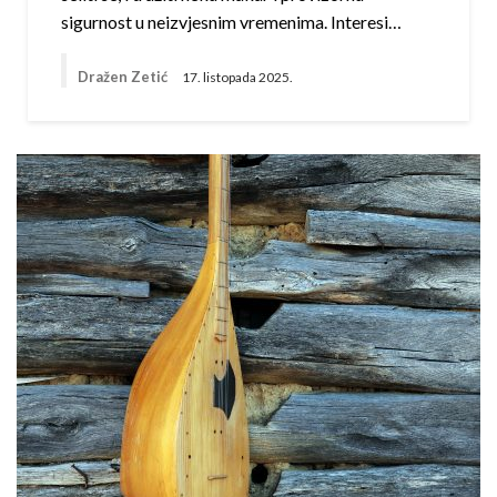
sigurnost u neizvjesnim vremenima. Interesi…
Dražen Zetić
17. listopada 2025.