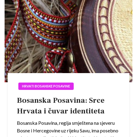
HRVATI BOSANSKE POSAVINE
Bosanska Posavina: Srce
Hrvata i čuvar identiteta
Bosanska Posavina, regija smještena na sjeveru
Bosne i Hercegovine uz rijeku Savu, ima posebno