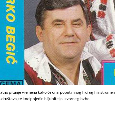
erojatno pitanje vremena kako će ona, poput mnogih drugih instrumen
društava, te kod pojedi­nih ljubitelja izvorne glazbe.