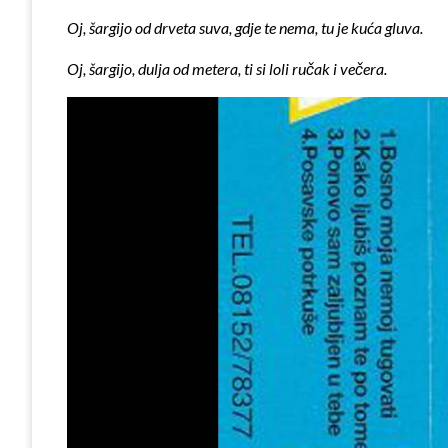
Oj, šargijo od drveta suva, gdje te nema, tu je kuća gluva.
Oj, šargijo, dulja od metera, ti si loli ručak i večera.