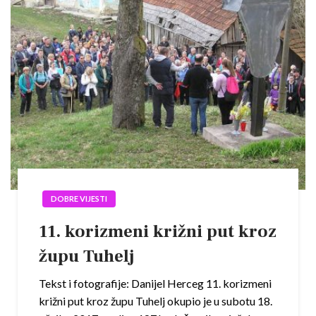
DOBRE VIJESTI
11. korizmeni križni put kroz
župu Tuhelj
Tekst i fotografije: Danijel Herceg 11. korizmeni
križni put kroz župu Tuhelj okupio je u subotu 18.