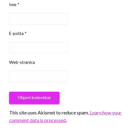
Ime
*
E-pošta
*
Web-stranica
This site uses Akismet to reduce spam.
Learn how your
comment data is processed.