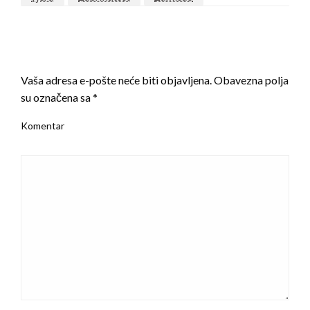
LEAVE A RESPONSE
Vaša adresa e-pošte neće biti objavljena.
Obavezna polja
su označena sa
*
Komentar