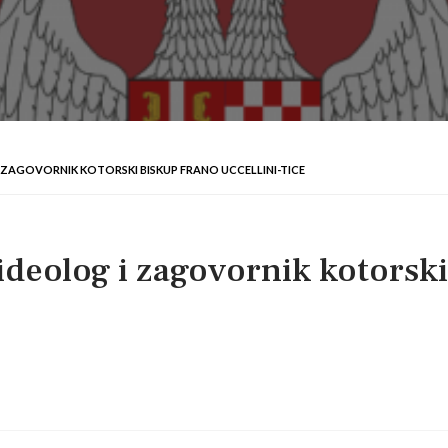
I ZAGOVORNIK KOTORSKI BISKUP FRANO UCCELLINI-TICE
 ideolog i zagovornik kotorski