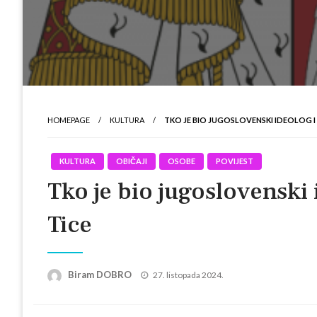
HOMEPAGE
KULTURA
TKO JE BIO JUGOSLOVENSKI IDEOLOG 
KULTURA
OBIČAJI
OSOBE
POVIJEST
Tko je bio jugoslovenski
Tice
Posted
Biram DOBRO
27. listopada 2024.
on